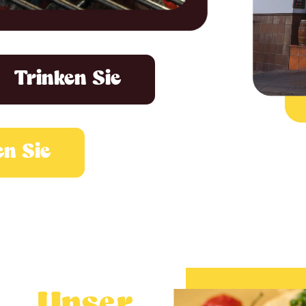
Trinken Sie
n Sie
Unser