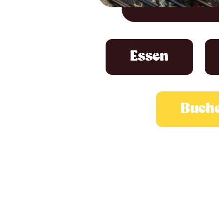
Essen
Buche