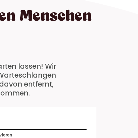
den Menschen
arten lassen! Wir
m Warteschlangen
 davon entfernt,
bekommen.