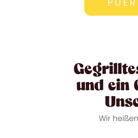
Gegrillte
und ein 
Uns
Wir heiße