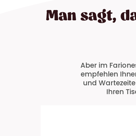
Man sagt, d
Aber im Fariones
empfehlen Ihnen
und Wartezeiten
Ihren Ti