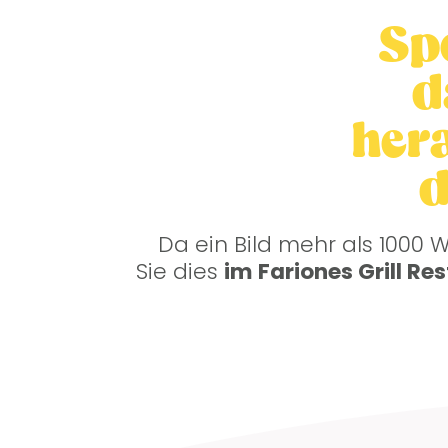
Spe
d
her
d
Da ein Bild mehr als 1000 
Sie dies
im Fariones Grill R